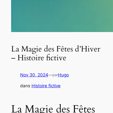
La Magie des Fêtes d’Hiver
– Histoire fictive
Nov 30, 2024
—
Hugo
par
dans
Histoire fictive
La Magie des Fêtes