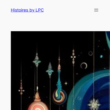
Histoires by LPC