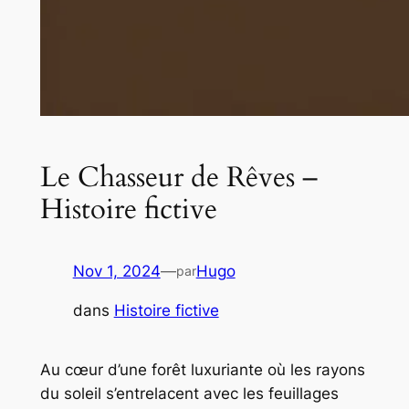
Le Chasseur de Rêves –
Histoire fictive
Nov 1, 2024
—
Hugo
par
dans
Histoire fictive
Au cœur d’une forêt luxuriante où les rayons
du soleil s’entrelacent avec les feuillages