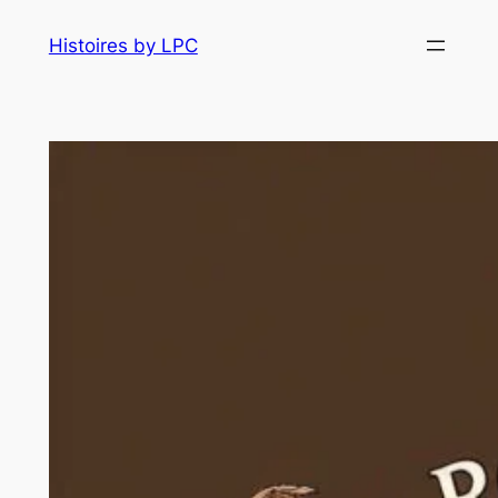
Histoires by LPC