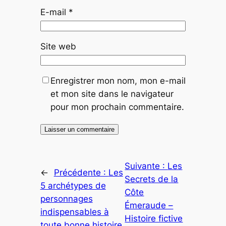
E-mail
*
Site web
Enregistrer mon nom, mon e-mail
et mon site dans le navigateur
pour mon prochain commentaire.
Suivante :
Les
←
Précédente :
Les
Secrets de la
5 archétypes de
Côte
personnages
Émeraude –
indispensables à
Histoire fictive
toute bonne histoire