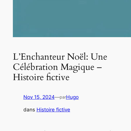
L’Enchanteur Noël: Une
Célébration Magique –
Histoire fictive
Nov 15, 2024
—
Hugo
par
dans
Histoire fictive