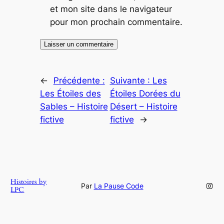
et mon site dans le navigateur
pour mon prochain commentaire.
←
Précédente :
Suivante :
Les
Les Étoiles des
Étoiles Dorées du
Sables – Histoire
Désert – Histoire
fictive
fictive
→
Histoires by
Inst
Par
La Pause Code
LPC