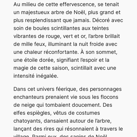
Au milieu de cette effervescence, se tenait
un majestueux arbre de Noël, plus grand et
plus resplendissant que jamais. Décoré avec
soin de boules scintillantes aux teintes
vibrantes de rouge, vert et or, l’arbre brillait
de mille feux, illuminant la nuit froide avec
une chaleur réconfortante. À son sommet,
une étoile dorée, signifiant l’espoir et la
magie de cette saison, scintillait avec une
intensité inégalée.
Dans cet univers féerique, des personnages
enchanteurs prenaient vie sous les flocons
de neige qui tombaient doucement. Des
elfes espiègles, vêtus de costumes
chatoyants, dansaient autour de l’arbre,
lançant des rires qui résonnaient à travers le
village. Parmi eux, des sapins de Noël