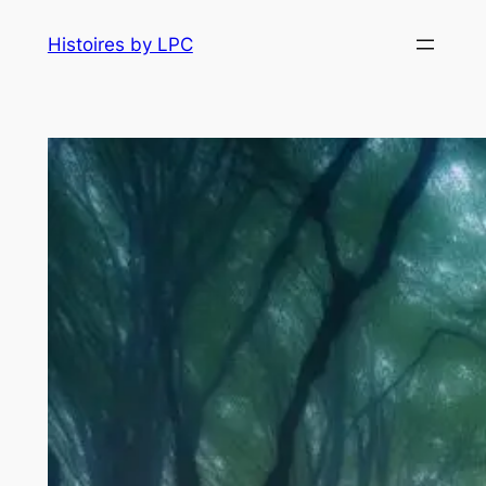
Histoires by LPC