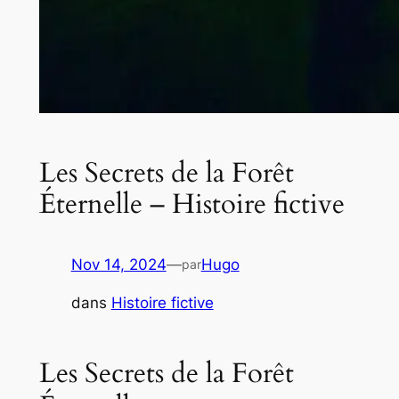
Les Secrets de la Forêt
Éternelle – Histoire fictive
Nov 14, 2024
—
Hugo
par
dans
Histoire fictive
Les Secrets de la Forêt