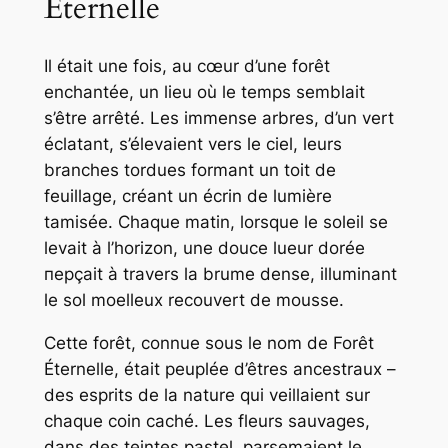
Éternelle
Il était une fois, au cœur d’une forêt
enchantée, un lieu où le temps semblait
s’être arrêté. Les immense arbres, d’un vert
éclatant, s’élevaient vers le ciel, leurs
branches tordues formant un toit de
feuillage, créant un écrin de lumière
tamisée. Chaque matin, lorsque le soleil se
levait à l’horizon, une douce lueur dorée
перçait à travers la brume dense, illuminant
le sol moelleux recouvert de mousse.
Cette forêt, connue sous le nom de Forêt
Éternelle, était peuplée d’êtres ancestraux –
des esprits de la nature qui veillaient sur
chaque coin caché. Les fleurs sauvages,
dans des teintes pastel, parsemaient le