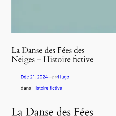
La Danse des Fées des
Neiges – Histoire fictive
Déc 21, 2024
—
Hugo
par
dans
Histoire fictive
La Danse des Fées