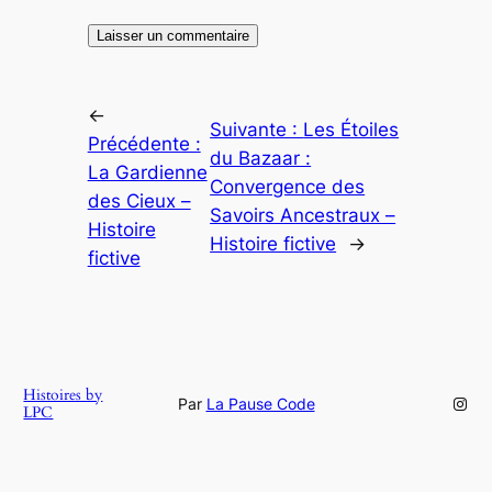
←
Suivante :
Les Étoiles
Précédente :
du Bazaar :
La Gardienne
Convergence des
des Cieux –
Savoirs Ancestraux –
Histoire
Histoire fictive
→
fictive
Histoires by
Inst
Par
La Pause Code
LPC