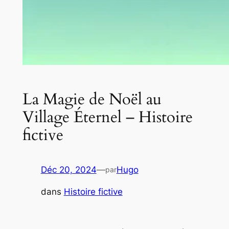
La Magie de Noël au
Village Éternel – Histoire
fictive
Déc 20, 2024
—
Hugo
par
dans
Histoire fictive