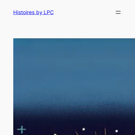
Histoires by LPC