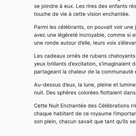
se joindre à eux. Les rires des enfants ré
touche de vie à cette vision enchantée.
Parmi les célébrants, on pouvait voir une j
avec une légèreté incroyable, comme si ell
une ronde autour d’elle, leurs voix s’élevan
Les cadeaux ornés de rubans chatoyants ét
yeux brillants d’excitation, s’imaginaient 
partageant la chaleur de la communauté et
Au-dessus d’eux, la lune, pleine et lumine
nuit. Des sphères colorées flottaient dans
Cette Nuit Enchantée des Célébrations n’
chaque habitant de ce royaume l’importance
son plein, chacun savait que tant qu’ils s