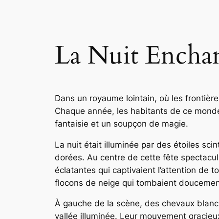
La Nuit Enchan
Dans un royaume lointain, où les frontière
Chaque année, les habitants de ce monde me
fantaisie et un soupçon de magie.
La nuit était illuminée par des étoiles sc
dorées. Au centre de cette fête spectacula
éclatantes qui captivaient l’attention de t
flocons de neige qui tombaient doucemen
À gauche de la scène, des chevaux blancs 
vallée illuminée. Leur mouvement gracieu