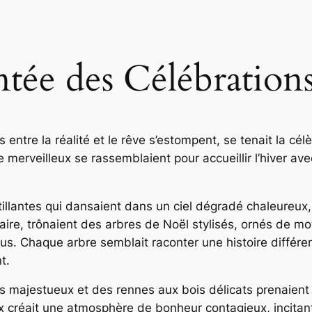
tée des Célébration
s entre la réalité et le rêve s’estompent, se tenait la c
rveilleux se rassemblaient pour accueillir l’hiver avec 
intillantes qui dansaient dans un ciel dégradé chaleureux
ire, trônaient des arbres de Noël stylisés, ornés de mot
ous. Chaque arbre semblait raconter une histoire différen
t.
majestueux et des rennes aux bois délicats prenaient vie
x créait une atmosphère de bonheur contagieux, incita