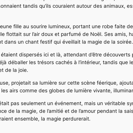
sonnaient tandis qu’ils couraient autour des animaux, es
eune fille au sourire lumineux, portant une robe faite de 
e flottait sur l’air doux et parfumé de Noël. Ses amis, 
t dans un chant festif qui éveillait la magie de la soirée.
aient dispersés ici et là, attendant d’être découverts 
déjà déballer les trésors cachés à l’intérieur, tandis que 
 de la joie.
use, projetait sa lumière sur cette scène féerique, ajout
 les airs comme des globes de lumière vivante, illuminan
était pas seulement un événement, mais un véritable sy
 de la magie, de l’amitié et de l’amour pendant la saiso
eraient ensemble, la magie perdurerait.