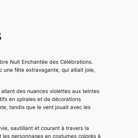
s
élèbre Nuit Enchantée des Célébrations.
une fête extravagante, qui alliait joie,
, allant des nuances violettes aux teintes
ifs en spirales et de décorations
te, tandis que le vent jouait avec les
, sautillant et courant à travers la
nt les personnages en costumes colorés à