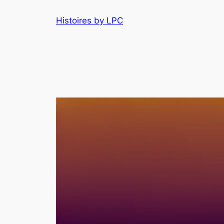
Histoires by LPC