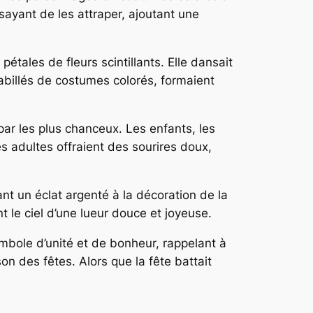
sayant de les attraper, ajoutant une
pétales de fleurs scintillants. Elle dansait
habillés de costumes colorés, formaient
par les plus chanceux. Les enfants, les
les adultes offraient des sourires doux,
ant un éclat argenté à la décoration de la
t le ciel d’une lueur douce et joyeuse.
mbole d’unité et de bonheur, rappelant à
n des fêtes. Alors que la fête battait