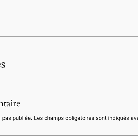
s
taire
 pas publiée.
Les champs obligatoires sont indiqués a