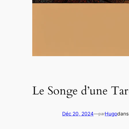
Le Songe d’une Tard
Déc 20, 2024
—
Hugo
dan
par