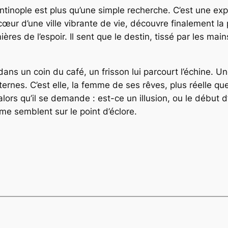
ntinople est plus qu’une simple recherche. C’est une ex
cœur d’une ville vibrante de vie, découvre finalement l
res de l’espoir. Il sent que le destin, tissé par les mai
 dans un coin du café, un frisson lui parcourt l’échine. U
ternes. C’est elle, la femme de ses rêves, plus réelle q
rs qu’il se demande : est-ce un illusion, ou le début d’
rme semblent sur le point d’éclore.