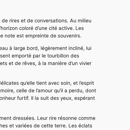
de rires et de conversations. Au milieu
orizon coloré d’une cité active. Les
que note est empreinte de souvenirs.
au à large bord, légèrement incliné, lui
 sent emporté par le tourbillon des
ets et de rêves, à la manière d’un vivier
cates qu’elle tient avec soin, et l’esprit
ire, celle de l’amour qu’il a perdu, dont
nheur furtif. Il la suit des yeux, espérant
mment dressées. Leur rire résonne comme
hes et variées de cette terre. Les éclats