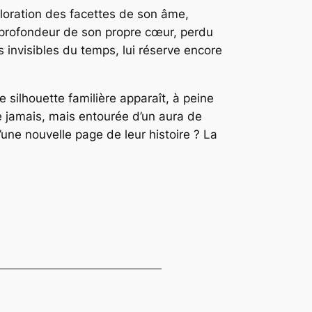
ploration des facettes de son âme,
a profondeur de son propre cœur, perdu
ns invisibles du temps, lui réserve encore
ne silhouette familière apparaît, à peine
ue jamais, mais entourée d’un aura de
une nouvelle page de leur histoire ? La