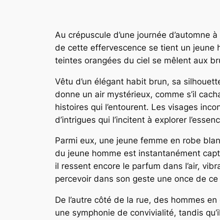
Au crépuscule d’une journée d’automne à 
de cette effervescence se tient un jeune 
teintes orangées du ciel se mêlent aux br
Vêtu d’un élégant habit brun, sa silhouett
donne un air mystérieux, comme s’il cacha
histoires qui l’entourent. Les visages inc
d’intrigues qui l’incitent à explorer l’ess
Parmi eux, une jeune femme en robe blanche
du jeune homme est instantanément capturé
il ressent encore le parfum dans l’air, vib
percevoir dans son geste une once de ce q
De l’autre côté de la rue, des hommes e
une symphonie de convivialité, tandis qu’i