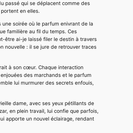
es du passé qui se déplacent comme des
portent en elles.
s une soirée où le parfum enivrant de la
nue familière au fil du temps. Ces
t-être ai-je laissé filer le destin à travers
 nouvelle : il se jure de retrouver traces
rait à son cœur. Chaque interaction
es enjouées des marchands et le parfum
semble lui murmurer des secrets enfouis,
vieille dame, avec ses yeux pétillants de
, en plein travail, lui confie que parfois,
 lui apporte un nouvel éclairage, rendant