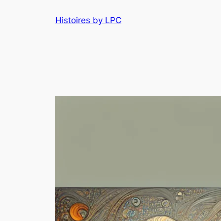
Histoires by LPC