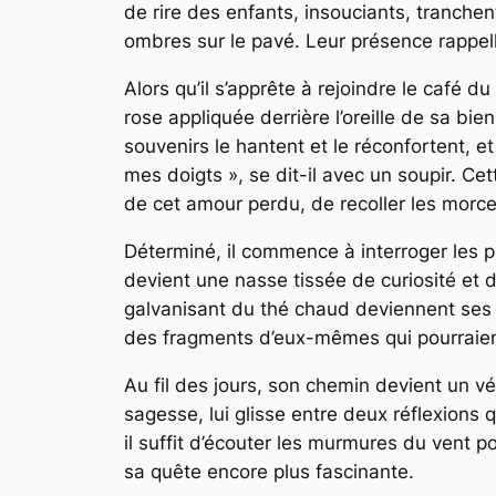
de rire des enfants, insouciants, tranche
ombres sur le pavé. Leur présence rappelle
Alors qu’il s’apprête à rejoindre le café 
rose appliquée derrière l’oreille de sa bie
souvenirs le hantent et le réconfortent, et i
mes doigts », se dit-il avec un soupir. Cet
de cet amour perdu, de recoller les morce
Déterminé, il commence à interroger les p
devient une nasse tissée de curiosité et
galvanisant du thé chaud deviennent ses a
des fragments d’eux-mêmes qui pourraient
Au fil des jours, son chemin devient un vé
sagesse, lui glisse entre deux réflexions q
il suffit d’écouter les murmures du vent p
sa quête encore plus fascinante.