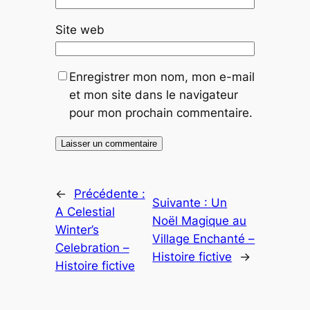
Site web
Enregistrer mon nom, mon e-mail
et mon site dans le navigateur
pour mon prochain commentaire.
←
Précédente :
Suivante :
Un
A Celestial
Noël Magique au
Winter’s
Village Enchanté –
Celebration –
Histoire fictive
→
Histoire fictive