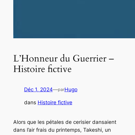
L’Honneur du Guerrier –
Histoire fictive
Déc 1, 2024
—
Hugo
par
dans
Histoire fictive
Alors que les pétales de cerisier dansaient
dans l’air frais du printemps, Takeshi, un