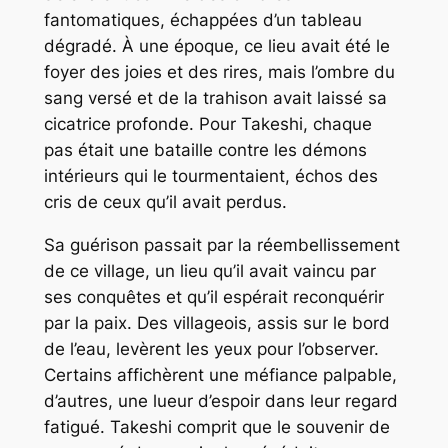
fantomatiques, échappées d’un tableau
dégradé. À une époque, ce lieu avait été le
foyer des joies et des rires, mais l’ombre du
sang versé et de la trahison avait laissé sa
cicatrice profonde. Pour Takeshi, chaque
pas était une bataille contre les démons
intérieurs qui le tourmentaient, échos des
cris de ceux qu’il avait perdus.
Sa guérison passait par la réembellissement
de ce village, un lieu qu’il avait vaincu par
ses conquêtes et qu’il espérait reconquérir
par la paix. Des villageois, assis sur le bord
de l’eau, levèrent les yeux pour l’observer.
Certains affichèrent une méfiance palpable,
d’autres, une lueur d’espoir dans leur regard
fatigué. Takeshi comprit que le souvenir de