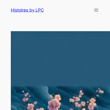
Histoires by LPC