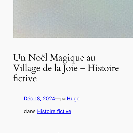
Un Noël Magique au
Village de la Joie – Histoire
fictive
Déc 18, 2024
—
Hugo
par
dans
Histoire fictive