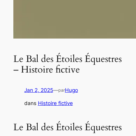
Le Bal des Étoiles Équestres
– Histoire fictive
Jan 2, 2025
—
Hugo
par
dans
Histoire fictive
Le Bal des Étoiles Équestres