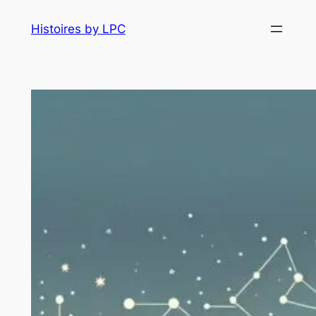
Histoires by LPC