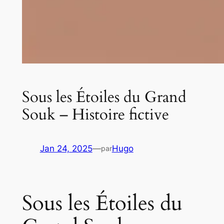
Sous les Étoiles du Grand
Souk – Histoire fictive
Jan 24, 2025
—
Hugo
par
Sous les Étoiles du