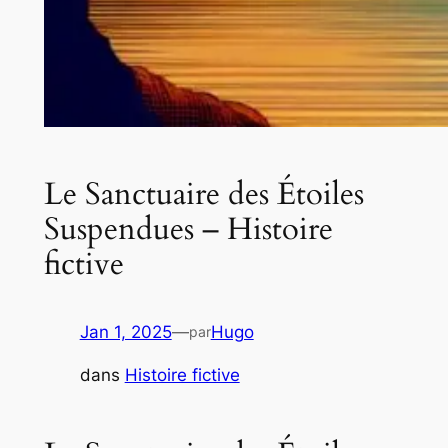
Le Sanctuaire des Étoiles
Suspendues – Histoire
fictive
Jan 1, 2025
—
Hugo
par
dans
Histoire fictive