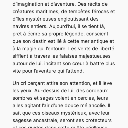
d’imagination et d’aventure. Des récits de
créatures maritimes, de tempêtes féroces et
d’îles mystérieuses engloutissant des
navires entiers. Aujourd’hui, il se tient là,
prêt à écrire sa propre légende, conscient
que son destin est lié à cette mer antique et
à la magie qui l’entoure. Les vents de liberté
sifflent à travers les falaises majestueuses
autour de lui, incitant son cœur à battre plus
vite pour l’aventure qui l’attend.
Un cri perçant attire son attention, et il lève
les yeux. Au-dessus de lui, des corbeaux
sombres et sages volent en cercles, leurs
ailes agitant l’air d’une douce mélancolie. Il
sait que ces oiseaux mystérieux, avec leur
sagesse ancestrale, seront ses protecteurs
et ses guides dans cette quête périlleuse.