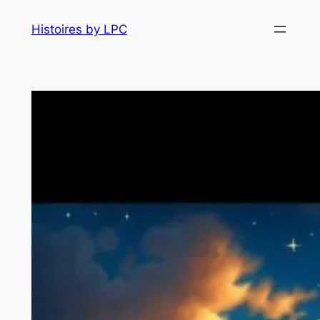
Histoires by LPC