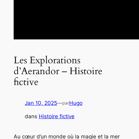
Les Explorations
d’Aerandor – Histoire
fictive
Jan 10, 2025
—
Hugo
par
dans
Histoire fictive
Au cœur d’un monde où la magie et la mer